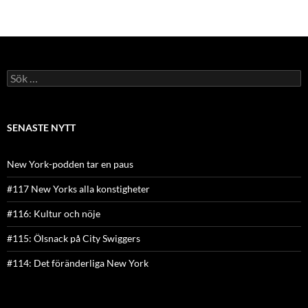
Sök
efter:
SENASTE NYTT
New York-podden tar en paus
#117 New Yorks alla konstigheter
#116: Kultur och nöje
#115: Ölsnack på City Swiggers
#114: Det föränderliga New York