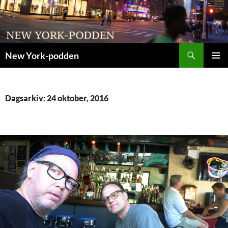
Sök
New York-podden
HOPPA
PRIMÄR
TILL
MENY
INNEHÅLL
Dagsarkiv: 24 oktober, 2016