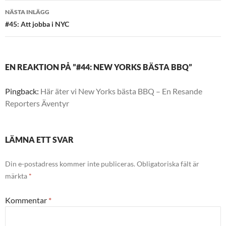
NÄSTA INLÄGG
#45: Att jobba i NYC
EN REAKTION PÅ ”#44: NEW YORKS BÄSTA BBQ”
Pingback:
Här äter vi New Yorks bästa BBQ – En Resande
Reporters Äventyr
LÄMNA ETT SVAR
Din e-postadress kommer inte publiceras.
Obligatoriska fält är
märkta
*
Kommentar
*