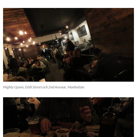
Mighty Quinn, E6th Street och 2nd Avenue, Manhattan.