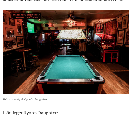
BÄDDA IN
Biljardbord på Ryan’s Daughter.
Här ligger Ryan’s Daughter: