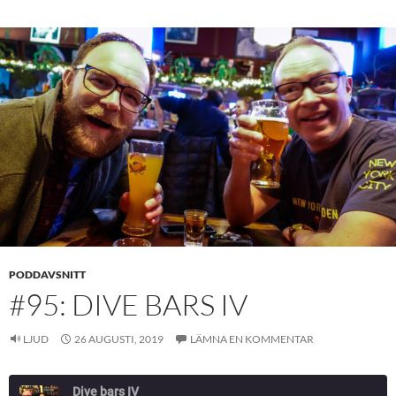
PODDAVSNITT
#95: DIVE BARS IV
LJUD
26 AUGUSTI, 2019
LÄMNA EN KOMMENTAR
Dive bars IV