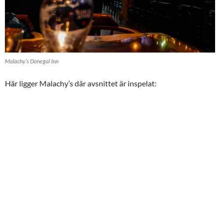
Malachy’s Donegal Inn
Här ligger Malachy’s där avsnittet är inspelat: