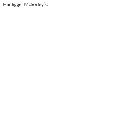
Här ligger McSorley’s: