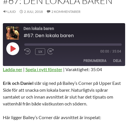
#67: DEN LOKALA BAREN
LJUD
2 JULI, 2018
2 KOMMENTARER
Den lokala baren
#67: Den lokala baren
SPELA
1X
00:00
/
35:04
HOPPA
SNABBSPOLA
UPP
BAKÅT
FRAMÅT
AVSNITT
PRENUMERERA
DELA
10
30
SEKUNDER
SEKUNDER
Ladda ner
|
Spela i nytt fönster
|
Varaktighet: 35:04
DELA
RSS-
Erik och Daniel
slår sig ned på Bailey’s Corner på Upper East
FLÖDE
LÄNK
Side för att snacka om lokala barer. Naturligtvis spårar
samtalet ur och innan avsnittet är slut har det tipsats om
BÄDDA IN
vattenhål från både västkusten och södern.
Här ligger Bailey’s Corner där avsnittet är inspelat: