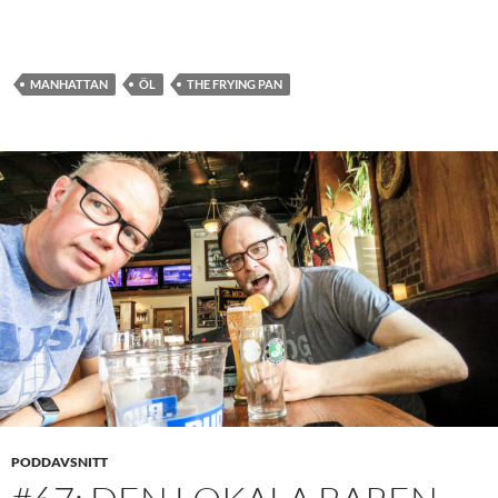
MANHATTAN
ÖL
THE FRYING PAN
PODDAVSNITT