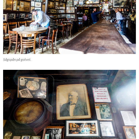
Sågspån på golvet.