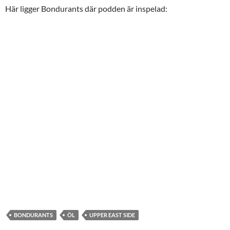
Här ligger Bondurants där podden är inspelad:
BONDURANTS
ÖL
UPPER EAST SIDE