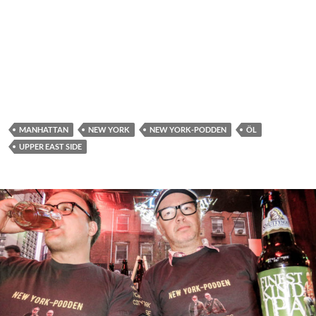
MANHATTAN
NEW YORK
NEW YORK-PODDEN
ÖL
UPPER EAST SIDE