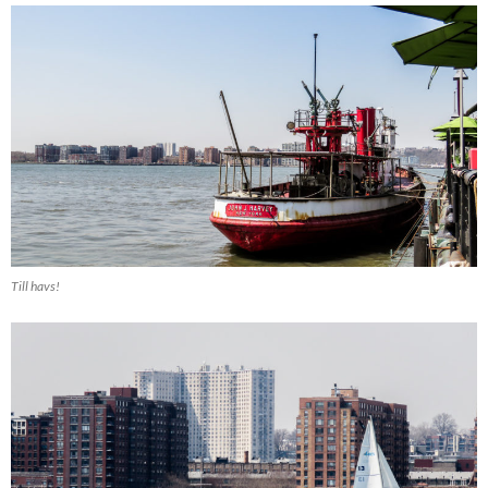
Till havs!