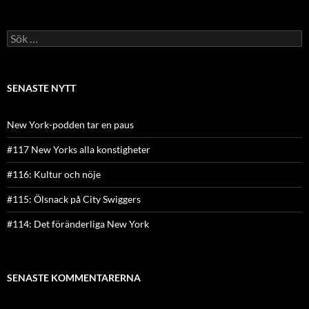
Sök
efter:
SENASTE NYTT
New York-podden tar en paus
#117 New Yorks alla konstigheter
#116: Kultur och nöje
#115: Ölsnack på City Swiggers
#114: Det föränderliga New York
SENASTE KOMMENTARERNA