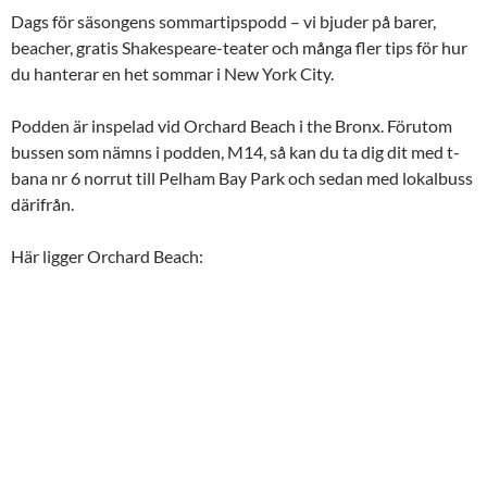
Dags för säsongens sommartipspodd – vi bjuder på barer,
BÄDDA IN
beacher, gratis Shakespeare-teater och många fler tips för hur
du hanterar en het sommar i New York City.
Podden är inspelad vid Orchard Beach i the Bronx. Förutom
bussen som nämns i podden, M14, så kan du ta dig dit med t-
bana nr 6 norrut till Pelham Bay Park och sedan med lokalbuss
därifrån.
Här ligger Orchard Beach: