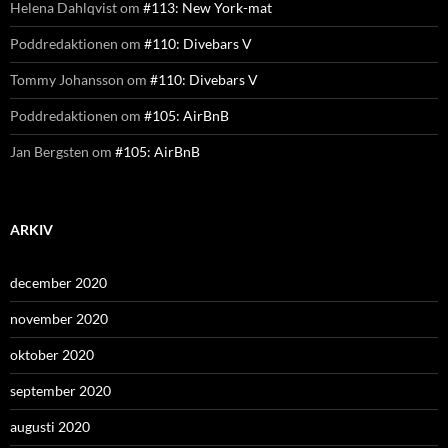
Helena Dahlqvist
om
#113: New York-mat
Poddredaktionen
om
#110: Divebars V
Tommy Johansson
om
#110: Divebars V
Poddredaktionen
om
#105: AirBnB
Jan Bergsten
om
#105: AirBnB
ARKIV
december 2020
november 2020
oktober 2020
september 2020
augusti 2020