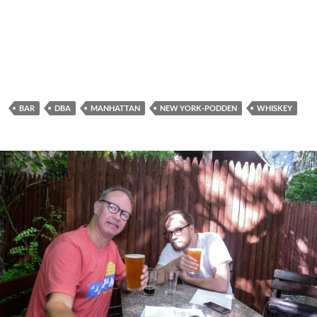
BAR
DBA
MANHATTAN
NEW YORK-PODDEN
WHISKEY