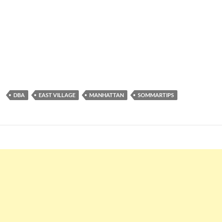
DBA
EAST VILLAGE
MANHATTAN
SOMMARTIPS