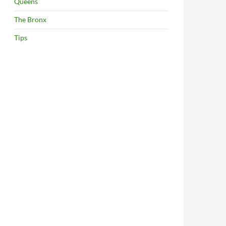
Queens
The Bronx
Tips