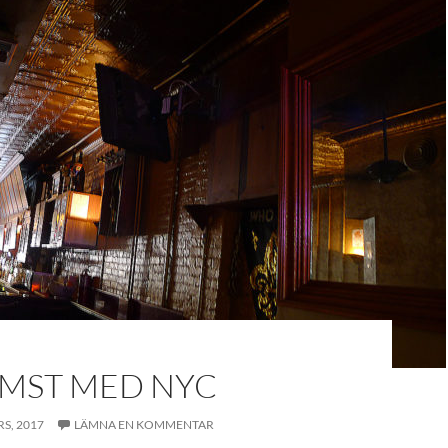
ÄMST MED NYC
S, 2017
LÄMNA EN KOMMENTAR