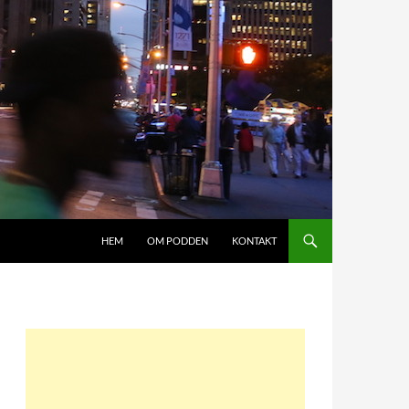
HOPPA TILL INNEHÅLL
HEM
OM PODDEN
KONTAKT