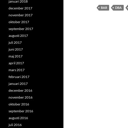
januari 2018
BAR
DBA
december 2017
november 2017
oktober 2017
september 2017
augusti 2017
juli 2017
juni 2017
maj 2017
april 2017
mars 2017
februari 2017
januari 2017
december 2016
november 2016
oktober 2016
september 2016
augusti 2016
juli 2016