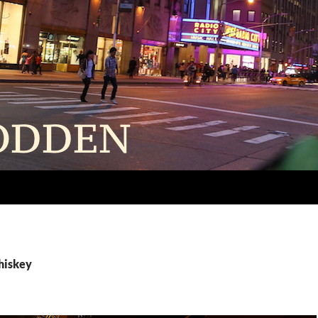
whiskey